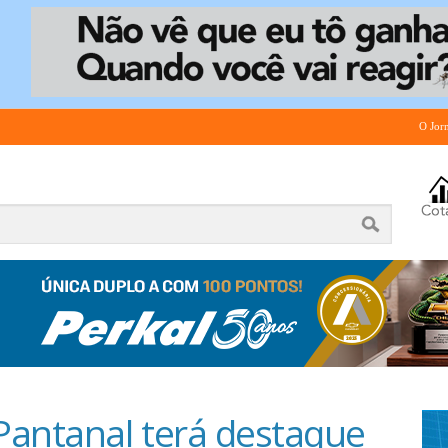
O Jor
Pantanal terá destaque