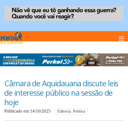
Home
Notï¿½cias
Câmara de Aquidauana discute leis
de interesse público na sessão de
Anuncie
hoje
Publicado em 14/10/2025
Editoria: Política
Anuncie