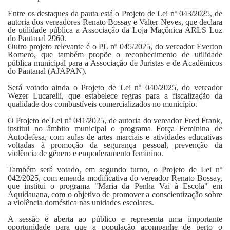
Entre os destaques da pauta está o Projeto de Lei nº 043/2025, de
autoria dos vereadores Renato Bossay e Valter Neves, que declara
de utilidade pública a Associação da Loja Maçônica ARLS Luz
do Pantanal 2960.
Outro projeto relevante é o PL nº 045/2025, do vereador Everton
Romero, que também propõe o reconhecimento de utilidade
pública municipal para a Associação de Juristas e de Acadêmicos
do Pantanal (AJAPAN).
Será votado ainda o Projeto de Lei nº 040/2025, do vereador
Wezer Lucarelli, que estabelece regras para a fiscalização da
qualidade dos combustíveis comercializados no município.
O Projeto de Lei nº 041/2025, de autoria do vereador Fred Frank,
institui no âmbito municipal o programa Força Feminina de
Autodefesa, com aulas de artes marciais e atividades educativas
voltadas à promoção da segurança pessoal, prevenção da
violência de gênero e empoderamento feminino.
Também será votado, em segundo turno, o Projeto de Lei nº
042/2025, com emenda modificativa do vereador Renato Bossay,
que institui o programa "Maria da Penha Vai à Escola" em
Aquidauana, com o objetivo de promover a conscientização sobre
a violência doméstica nas unidades escolares.
A sessão é aberta ao público e representa uma importante
oportunidade para que a população acompanhe de perto o