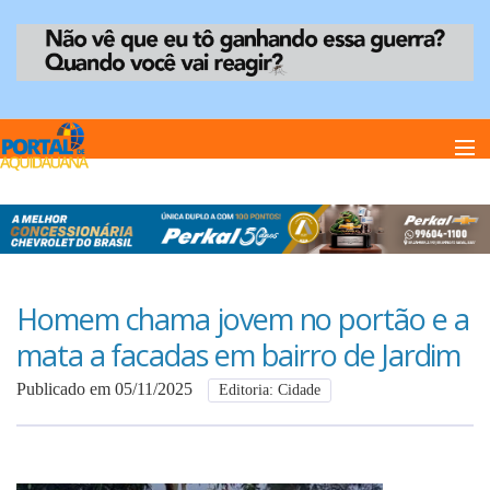
Home
Notï¿½cias
Homem chama jovem no portão e a
mata a facadas em bairro de Jardim
Anuncie
Publicado em 05/11/2025
Editoria: Cidade
Anuncie