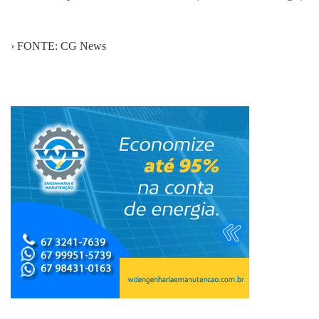
› FONTE: CG News