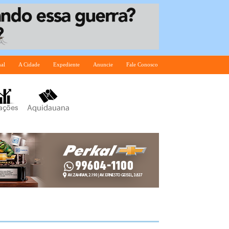
nal
A Cidade
Expediente
Anuncie
Fale Conosco