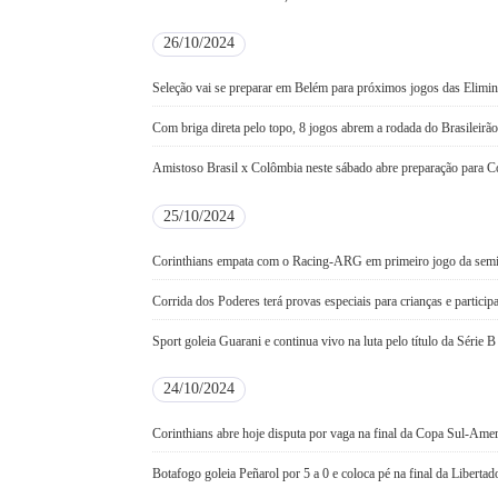
26/10/2024
Seleção vai se preparar em Belém para próximos jogos das Elimin
Com briga direta pelo topo, 8 jogos abrem a rodada do Brasileirã
Amistoso Brasil x Colômbia neste sábado abre preparação para 
25/10/2024
Corinthians empata com o Racing-ARG em primeiro jogo da sem
Corrida dos Poderes terá provas especiais para crianças e particip
Sport goleia Guarani e continua vivo na luta pelo título da Série B
24/10/2024
Corinthians abre hoje disputa por vaga na final da Copa Sul-Ame
Botafogo goleia Peñarol por 5 a 0 e coloca pé na final da Libertad