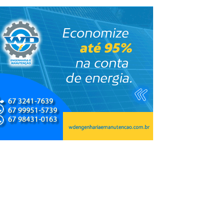
se deixa clube após
Com uma a menos, Corinthians 
 Campeão
Flamengo e retoma topo da tabel