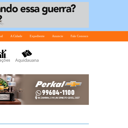
nal
A Cidade
Expediente
Anuncie
Fale Conosco