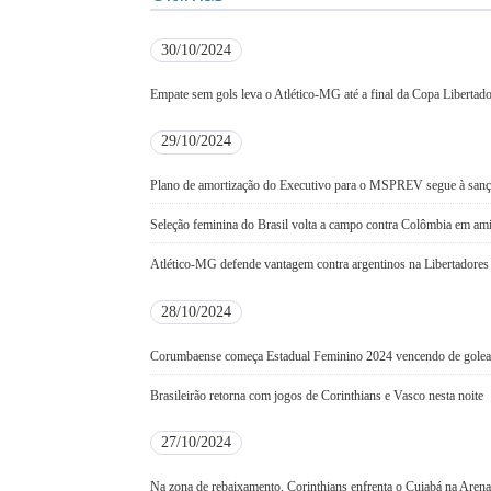
30/10/2024
Empate sem gols leva o Atlético-MG até a final da Copa Libertad
29/10/2024
Plano de amortização do Executivo para o MSPREV segue à san
Seleção feminina do Brasil volta a campo contra Colômbia em am
Atlético-MG defende vantagem contra argentinos na Libertadores
28/10/2024
Corumbaense começa Estadual Feminino 2024 vencendo de gole
Brasileirão retorna com jogos de Corinthians e Vasco nesta noite
27/10/2024
Na zona de rebaixamento, Corinthians enfrenta o Cuiabá na Arena