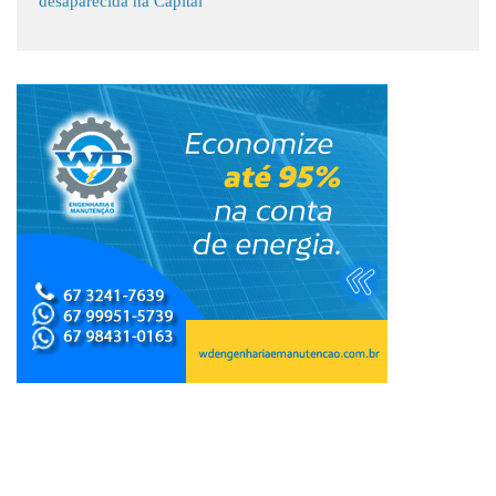
desaparecida na Capital