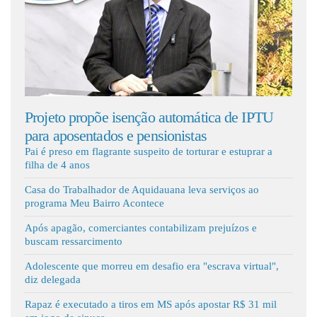
Fale Conosco
a a
Projeto propõe isenção automática de IPTU
Aqui
para aposentados e pensionistas
novo
Pai é preso em flagrante suspeito de torturar e estuprar a
filha de 4 anos
Casa do Trabalhador de Aquidauana leva serviços ao
programa Meu Bairro Acontece
Após apagão, comerciantes contabilizam prejuízos e
buscam ressarcimento
Adolescente que morreu em desafio era "escrava virtual",
diz delegada
Rapaz é executado a tiros em MS após apostar R$ 31 mil