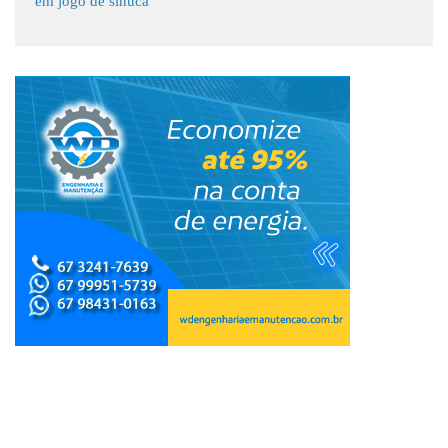
em jogo de sinuca