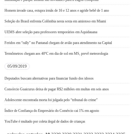
Homem invade casa, estupra irmãs de 16 e 12 anos e agride bebê de 1 ano
Seleção do Brasil enfrenta Colômbia nesta sexta em amistoso em Miami
UEMS abre seleção para professores temporários em Aquidauana
Feridos em “rally” no Pantanal chegam de avião para atendimento na Capital
Termômetros chegam aos 40ºC em dia de sol em MS, prevê meteorologia
05/09/2019
Deputados buscam alternativas para financiar fundo dos idosos
Consórcio Guaicurus deixa de pagar R$2 milhões em multas em seis anos
Adolescente encontrada morta foi julgada pelo “tribunal do crime”
Índice de Confiança do Empresário do Comércio cai 1% em agosto
YouTube é multado por coleta ilegal de dados de crianças