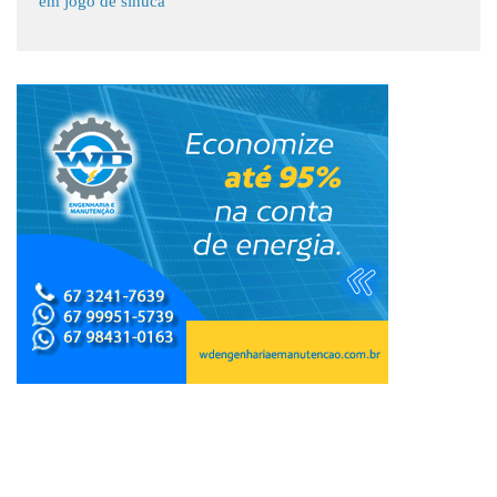
em jogo de sinuca