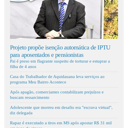
Fale Conosco
to propõe isenção automática de IPTU
Aquidauana fo
aposentados e pensionistas
novo ônibus e
Pai é preso em flagrante suspeito de torturar e estuprar a
filha de 4 anos
Casa do Trabalhador de Aquidauana leva serviços ao
programa Meu Bairro Acontece
Após apagão, comerciantes contabilizam prejuízos e
buscam ressarcimento
Adolescente que morreu em desafio era "escrava virtual",
diz delegada
Rapaz é executado a tiros em MS após apostar R$ 31 mil