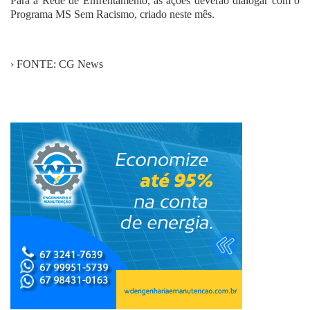
Para a Rede de Enfrentamento, as ações deverão dialogar com o
Programa MS Sem Racismo, criado neste mês.
› FONTE: CG News