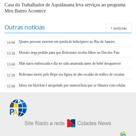
Casa do Trabalhador de Aquidauana leva serviços ao programa
Meu Bairro Acontece
Outras notícias
+ notícias
Quatro pessoas morrem em queda de helicóptero no Rio de Janeiro
14:00
Moraes nega pedido para que Bolsonaro receba filhos no Dia dos Pais
13:30
Mãe narra emboscada e diz ter sido amarrada antes de bebê desaparecer
13:00
Boliviano morto pelo Bope era figura de alto escalão do tráfico de cocaína
12:30
Idoso em bicicleta é atropelado por motociclista que se filmava com celular
12:00