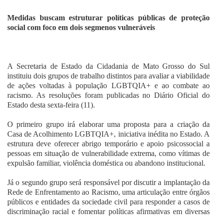
Fale Conosco
Medidas buscam estruturar políticas públicas de proteção
social com foco em dois segmenos vulneráveis
A Secretaria de Estado da Cidadania de Mato Grosso do Sul
instituiu dois grupos de trabalho distintos para avaliar a viabilidade
de ações voltadas à população LGBTQIA+ e ao combate ao
racismo. As resoluções foram publicadas no Diário Oficial do
Estado desta sexta-feira (11).
O primeiro grupo irá elaborar uma proposta para a criação da
Casa de Acolhimento LGBTQIA+, iniciativa inédita no Estado. A
estrutura deve oferecer abrigo temporário e apoio psicossocial a
pessoas em situação de vulnerabilidade extrema, como vítimas de
expulsão familiar, violência doméstica ou abandono institucional.
Já o segundo grupo será responsável por discutir a implantação da
Rede de Enfrentamento ao Racismo, uma articulação entre órgãos
públicos e entidades da sociedade civil para responder a casos de
discriminação racial e fomentar políticas afirmativas em diversas