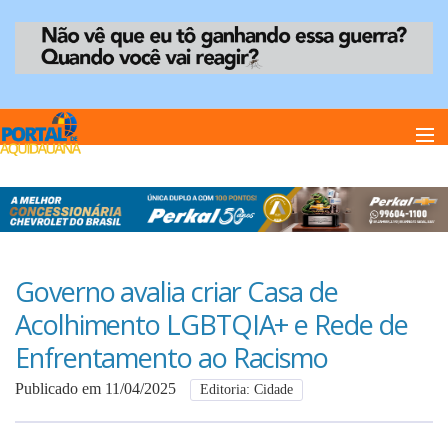
Home
Notï¿½cias
Governo avalia criar Casa de
Acolhimento LGBTQIA+ e Rede de
Anuncie
Enfrentamento ao Racismo
Publicado em 11/04/2025
Editoria: Cidade
Anuncie