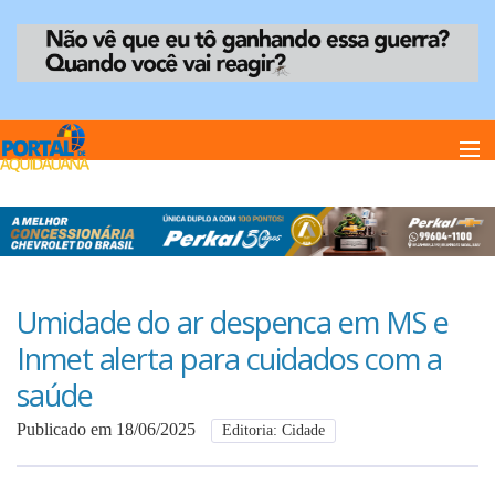
Home
Notï¿½cias
Umidade do ar despenca em MS e
Inmet alerta para cuidados com a
Anuncie
saúde
Publicado em 18/06/2025
Editoria: Cidade
Anuncie