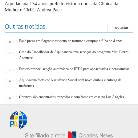
Aquidauana 134 anos: prefeito vistoria obras da Clínica da
Mulher e CMEI Andréa Pace
Outras notícias
+ notícias
Pai é preso em flagrante suspeito de torturar e estuprar a filha de 4 anos
18:00
Casa do Trabalhador de Aquidauana leva serviços ao programa Meu Bairro
17:30
Acontece
Projeto propõe isenção automática de IPTU para aposentados e pensionistas
17:00
Aquidauana fortalece Assistência Social com novo ônibus e entrega de
16:30
uniformes
Crianças são encontradas trancadas e com fome em casa no Los Angeles
16:00