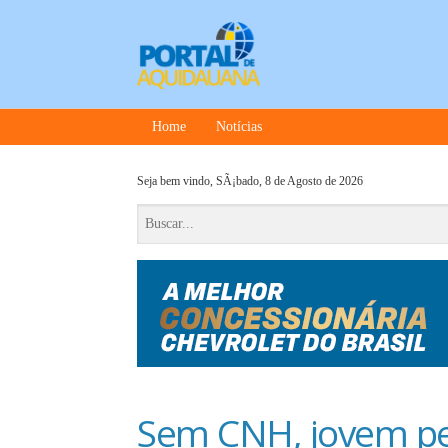
Home
Notícias
Seja bem vindo,
SÃ¡bado, 8 de Agosto de 2026
Sem CNH, jovem pe