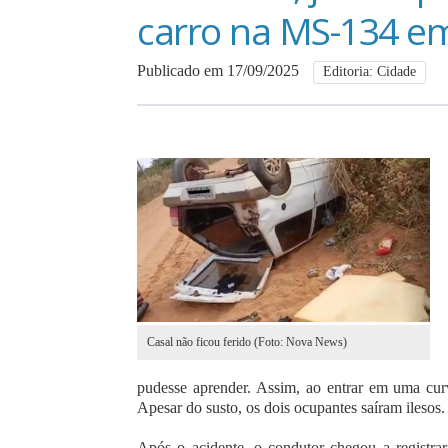
carro na MS-134 e
Publicado em 17/09/2025
Editoria: Cidade
Casal não ficou ferido (Foto: Nova News)
pudesse aprender. Assim, ao entrar em uma cur
Apesar do susto, os dois ocupantes saíram ilesos.
Após o acidente, o condutor chegou a registra