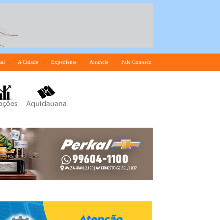
nal
A Cidade
Expediente
Anuncie
Fale Conosco