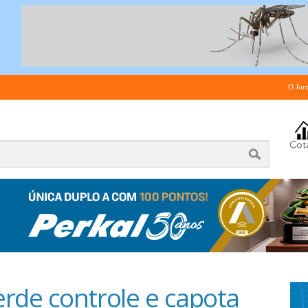
O Jor
rde controle e capota