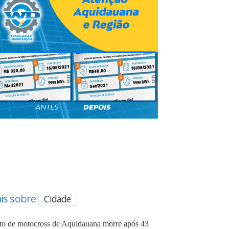
is sobre
Cidade
oto de motocross de Aquidauana morre após 43