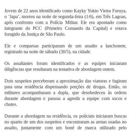
Fale Conosco
Jovem de 22 anos identificado como Kayky Yukio Vieira Furuya,
o ‘Japa’, morreu na noite de segunda-feira (1/6), em Três Lagoas,
após confronto com a Polícia Militar. Ele era apontado como
integrante do PCC (Primeiro Comando da Capital) e estava
foragido da Justiça de São Paulo.
Ele e comparsas participaram de um assalto a lanchonete,
registrado na noite de sábado (30/5), na cidade.
Os assaltantes foram identificados e as equipes iniciaram
diligências que resultaram na tentativa de abordagem ontem.
Dois suspeitos perceberam a aproximação das viaturas e fugiram
para uma residência dispensando porções de drogas. Então, os
militares acompanharam a dupla, que desobedeceu às ordens
durante abordagem e passou a agredir a equipe com socos e
chutes.
Durante a abordagem na residência, os policiais iniciaram buscas
no quarto de um dos suspeitos e encontraram as armas usadas no
assalto, juntamente com um boné de marca utilizado pelo