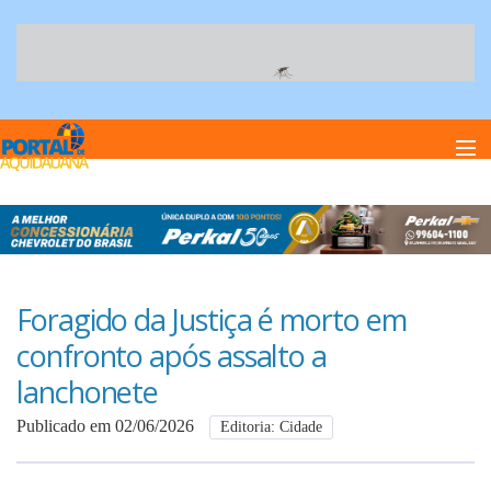
Home
Notï¿½cias
Foragido da Justiça é morto em
confronto após assalto a
Anuncie
lanchonete
Publicado em 02/06/2026
Editoria: Cidade
Anuncie