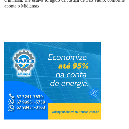
criminosa. Ele estava foragido da Justiça de São Paulo, conforme
aponta o Midiamax.