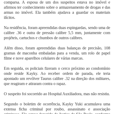
comparsa. A esposa de um dos suspeitos estava no imóvel e
afirmou ter conhecimento sobre o armazenamento de drogas e das
armas no imóvel. Ela também ajudava a guardar os materiais
ilícitos.
Na residência, foram apreendidas duas espingardas, sendo uma de
calibre .36 e outra de pressão calibre 5,5 mm, juntamente com
projéteis, cartuchos e chumbos de outros calibres.
Além disso, foram apreendidas duas balanças de precisão, 108
gramas de maconha embaladas para a venda, um rolo de papel
filme e nove aparelhos celulares de várias marcas.
Em seguida, os policiais fizeram o cerco próximo ao condomínio
onde reside Kayky. Ao receber ordem de parada, ele teria
apontado um revólver Taurus calibre .32 na direção dos militares,
que reagiram e atiraram contra o rapaz.
O suspeito foi socorrido ao Hospital Auxiliadora, mas não resistiu.
Segundo o boletim de ocorrência, Kayky Yuki acumulava uma
extensa ficha criminal por roubo, assassinato e associação