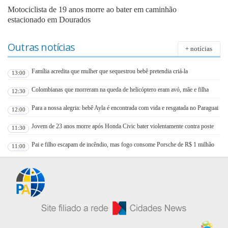
Motociclista de 19 anos morre ao bater em caminhão
estacionado em Dourados
Outras notícias
+ notícias
Família acredita que mulher que sequestrou bebê pretendia criá-la
13:00
Colombianas que morreram na queda de helicóptero eram avó, mãe e filha
12:30
Para a nossa alegria: bebê Ayla é encontrada com vida e resgatada no Paraguai
12:00
Jovem de 23 anos morre após Honda Civic bater violentamente contra poste
11:30
Pai e filho escapam de incêndio, mas fogo consome Porsche de R$ 1 milhão
11:00