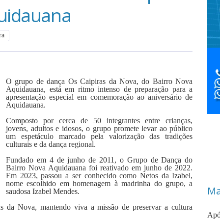
quidauana
ra
O grupo de dança Os Caipiras da Nova, do Bairro Nova
Aquidauana, está em ritmo intenso de preparação para a
apresentação especial em comemoração ao aniversário de
Aquidauana.
Composto por cerca de 50 integrantes entre crianças,
jovens, adultos e idosos, o grupo promete levar ao público
um espetáculo marcado pela valorização das tradições
culturais e da dança regional.
Fundado em 4 de junho de 2011, o Grupo de Dança do
Bairro Nova Aquidauana foi reativado em junho de 2022.
Em 2023, passou a ser conhecido como Netos da Izabel,
nome escolhido em homenagem à madrinha do grupo, a
Ma
saudosa Izabel Mendes.
s da Nova, mantendo viva a missão de preservar a cultura
Apó