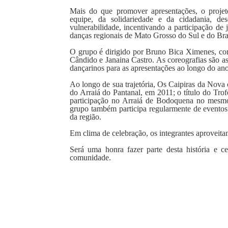
Mais do que promover apresentações, o projet
equipe, da solidariedade e da cidadania, de
vulnerabilidade, incentivando a participação de 
danças regionais de Mato Grosso do Sul e do Bras
O grupo é dirigido por Bruno Bica Ximenes, co
Cândido e Janaina Castro. As coreografias são a
dançarinos para as apresentações ao longo do ano
Ao longo de sua trajetória, Os Caipiras da Nova 
do Arraiá do Pantanal, em 2011; o título do Tro
participação no Arraiá de Bodoquena no mesm
grupo também participa regularmente de eventos 
da região.
Em clima de celebração, os integrantes aproveit
Será uma honra fazer parte desta história e ce
comunidade.