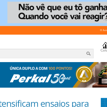
O Jor
tensificam ensaios para