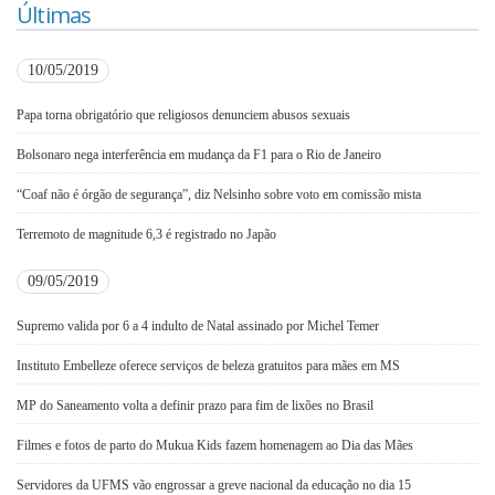
Últimas
10/05/2019
Papa torna obrigatório que religiosos denunciem abusos sexuais
Bolsonaro nega interferência em mudança da F1 para o Rio de Janeiro
“Coaf não é órgão de segurança”, diz Nelsinho sobre voto em comissão mista
Terremoto de magnitude 6,3 é registrado no Japão
09/05/2019
Supremo valida por 6 a 4 indulto de Natal assinado por Michel Temer
Instituto Embelleze oferece serviços de beleza gratuitos para mães em MS
MP do Saneamento volta a definir prazo para fim de lixões no Brasil
Filmes e fotos de parto do Mukua Kids fazem homenagem ao Dia das Mães
Servidores da UFMS vão engrossar a greve nacional da educação no dia 15