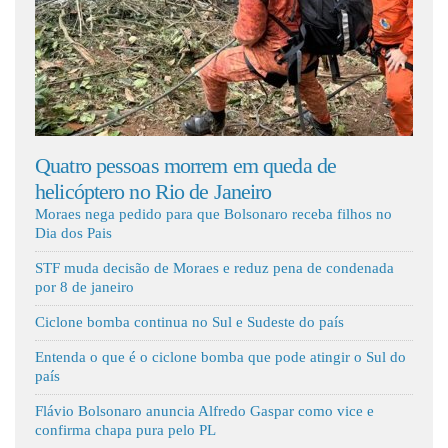
Fale Conosco
ula
Quatro pessoas morrem em queda de
Din
helicóptero no Rio de Janeiro
mil
Moraes nega pedido para que Bolsonaro receba filhos no
Dia dos Pais
STF muda decisão de Moraes e reduz pena de condenada
por 8 de janeiro
Ciclone bomba continua no Sul e Sudeste do país
Entenda o que é o ciclone bomba que pode atingir o Sul do
país
Flávio Bolsonaro anuncia Alfredo Gaspar como vice e
confirma chapa pura pelo PL