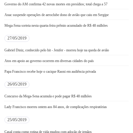
Governo do AM confirma 42 novas mortes em presídios; total chega a 57
Anac suspende operações de aeroclube dono de avião que caiu em Sergipe
Mega-Sena sorteia nesta quarta-feira prêmio acumulado de R$ 48 milhões
27/05/2019
Gabriel Diniz, conhecido pelo hit - Jenifer - morreu hoje na queda de avião
Atos em apoio ao governo ocorrem em diversas cidades do país
Papa Francisco recebe hoje o cacique Raoni em audiência privada
26/05/2019
Concurso da Mega-Sena acumula e pode pagar R$ 48 milhões
Lady Francisco morreu ontem aos 84 anos, de complicações respiratórias
25/05/2019
Casal conta como rotina de vida mudou com adoção de irmãos