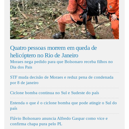
Fale Conosco
pessoas morrem em queda de
Dino aciona PF 
ero no Rio de Janeiro
milhões em emen
Moraes nega pedido para que Bolsonaro receba filhos no
Dia dos Pais
STF muda decisão de Moraes e reduz pena de condenada
por 8 de janeiro
Ciclone bomba continua no Sul e Sudeste do país
Entenda o que é o ciclone bomba que pode atingir o Sul do
país
Flávio Bolsonaro anuncia Alfredo Gaspar como vice e
confirma chapa pura pelo PL