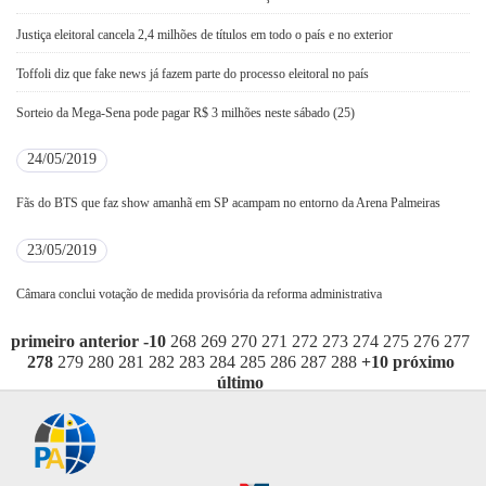
Justiça eleitoral cancela 2,4 milhões de títulos em todo o país e no exterior
Toffoli diz que fake news já fazem parte do processo eleitoral no país
Sorteio da Mega-Sena pode pagar R$ 3 milhões neste sábado (25)
24/05/2019
Fãs do BTS que faz show amanhã em SP acampam no entorno da Arena Palmeiras
23/05/2019
Câmara conclui votação de medida provisória da reforma administrativa
primeiro
anterior
-10
268
269
270
271
272
273
274
275
276
277
278
279
280
281
282
283
284
285
286
287
288
+10
próximo
último