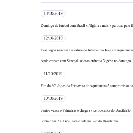
13/10/2019
Domingo de futebol com Brasil x Nigéria e mais 7 partidas pelo B
12/10/2019
Dois jogos marcam a abertura do Interbairros hoje em Aquidauan
Após empate com Senegal, seleção enfrenta Nigéria no domingo
11/10/2019
Fim do 39º Jogos da Primavera de Aquidauana é compromisso pa
10/10/2019
Santos vence o Palmeiras e chega a vice-liderança do Brasileirão
Grêmio faz 2 a 1 no Ceará e cola no G-6 do Brasileirão