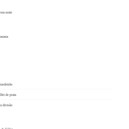
sta noite
dauana
asileirão
lei de praia
a divisão