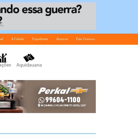
nal
A Cidade
Expediente
Anuncie
Fale Conosco