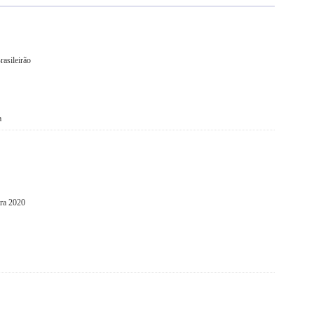
rasileirão
a
ra 2020