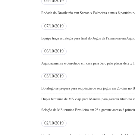
09/10/2019
Rodada do Brasileirão tem Santos x Palmeiras e mais 6 partidas ne
07/10/2019
Equipe traça estratégia para final do Jogos da Primavera em Aqui
06/10/2019
Aquidauanense é derrotado em casa pela Serc pelo placar de 2 x 1
03/10/2019
Botafogo se prepara para sequência de sete jogos em 25 dias no Br
Dupla feminina de MS viaja para Manaus para garantir título no vô
Seleção de MS termina Brasileiro em 2º e garante acesso à primeir
02/10/2019