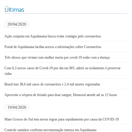
Últimas
20/04/2020
Ação conjunta em Aquidauana busca evitar contágio pelo coronavírus
Portal de Aquidauana facilita acesso a informações sobre Coronavírus
Três idosos que viviam com mulher morta por covid-19 estão com a doença
Com 6,3 novos casos de Covid-19 por dia em MS, aderir ao isolamento é preservar
vidas
Brasil tem 38,6 mil casos de coronavírus e 2,4 mil mortes registradas
Aproveite a véspera de feriado para doar sangue; Hemosul atende até as 12 horas
19/04/2020
Mato Grosso do Sul tem novas regras para sepultamento por causa da COVID-19
Controle sanitário confirma movimentação intensa em Aquidauana