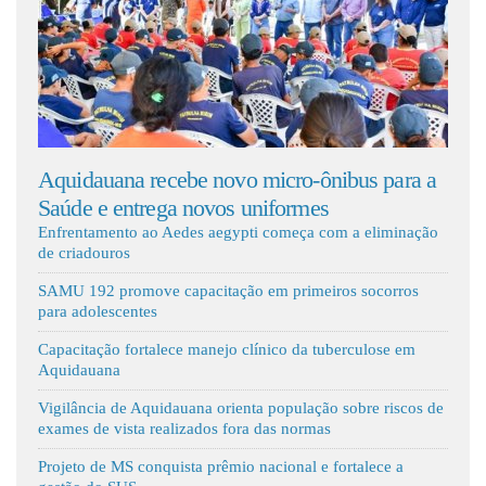
Fale Conosco
ebe novo micro-ônibus para a
Paciente morre em ambu
a novos uniformes
7 horas por vaga de em
Enfrentamento ao Aedes aegypti começa com a eliminação
de criadouros
SAMU 192 promove capacitação em primeiros socorros
para adolescentes
Capacitação fortalece manejo clínico da tuberculose em
Aquidauana
Vigilância de Aquidauana orienta população sobre riscos de
exames de vista realizados fora das normas
Projeto de MS conquista prêmio nacional e fortalece a