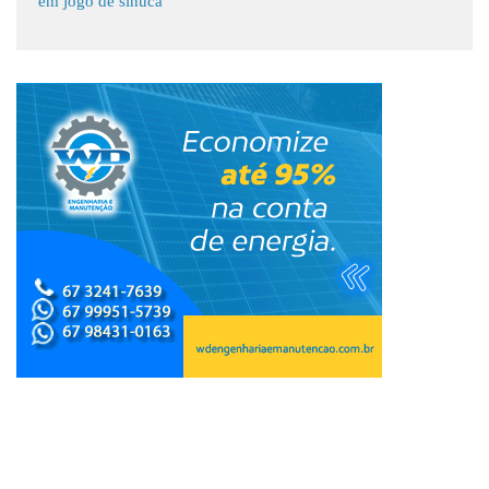
em jogo de sinuca