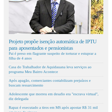
Fale Conosco
a a
Projeto propõe isenção automática de IPTU
Aqui
para aposentados e pensionistas
novo
Pai é preso em flagrante suspeito de torturar e estuprar a
filha de 4 anos
Casa do Trabalhador de Aquidauana leva serviços ao
programa Meu Bairro Acontece
Após apagão, comerciantes contabilizam prejuízos e
buscam ressarcimento
Adolescente que morreu em desafio era "escrava virtual",
diz delegada
Rapaz é executado a tiros em MS após apostar R$ 31 mil