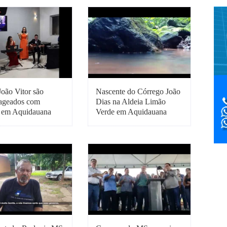
João Vitor são
Nascente do Córrego João
ageados com
Dias na Aldeia Limão
 em Aquidauana
Verde em Aquidauana