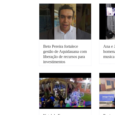
Beto Pereira fortalece
Ana e 
gestão de Aquidauana com
homen
liberação de recursos para
musica
investimentos