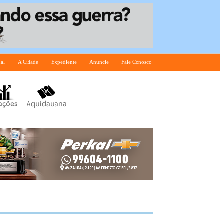
nal
A Cidade
Expediente
Anuncie
Fale Conosco