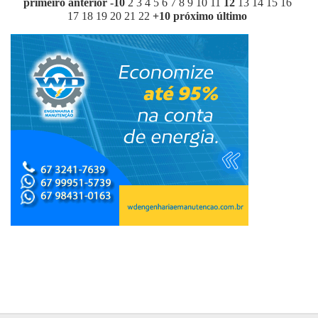
primeiro
anterior
-10
2
3
4
5
6
7
8
9
10
11
12
13
14
15
16
17
18
19
20
21
22
+10
próximo
último