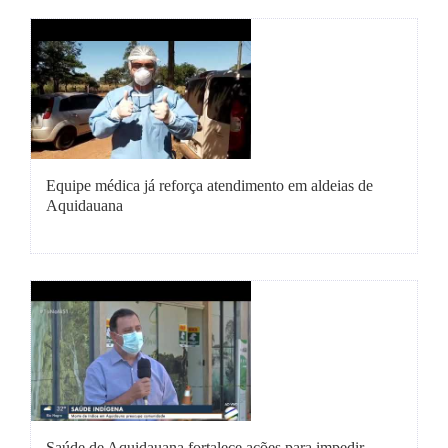
Equipe médica já reforça atendimento em aldeias de
Aquidauana
Saúde de Aquidauana fortalece ações para impedir