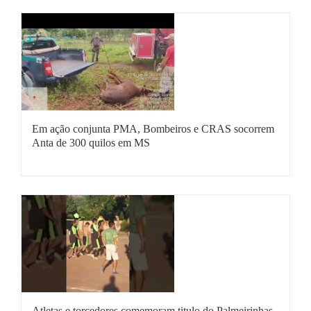
Em ação conjunta PMA, Bombeiros e CRAS socorrem
Anta de 300 quilos em MS
Atletas e torcedores comemoram titulo do Palmeirinhas