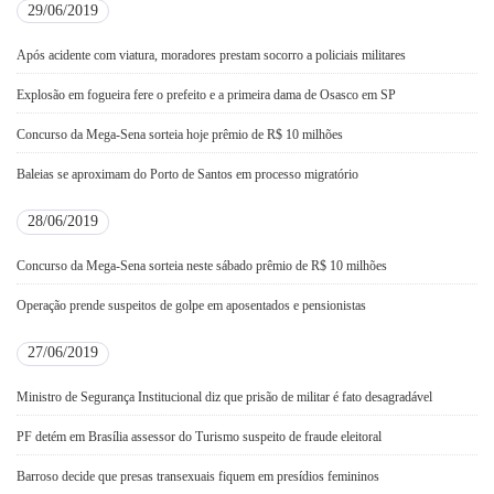
29/06/2019
Após acidente com viatura, moradores prestam socorro a policiais militares
Explosão em fogueira fere o prefeito e a primeira dama de Osasco em SP
Concurso da Mega-Sena sorteia hoje prêmio de R$ 10 milhões
Baleias se aproximam do Porto de Santos em processo migratório
28/06/2019
Concurso da Mega-Sena sorteia neste sábado prêmio de R$ 10 milhões
Operação prende suspeitos de golpe em aposentados e pensionistas
27/06/2019
Ministro de Segurança Institucional diz que prisão de militar é fato desagradável
PF detém em Brasília assessor do Turismo suspeito de fraude eleitoral
Barroso decide que presas transexuais fiquem em presídios femininos