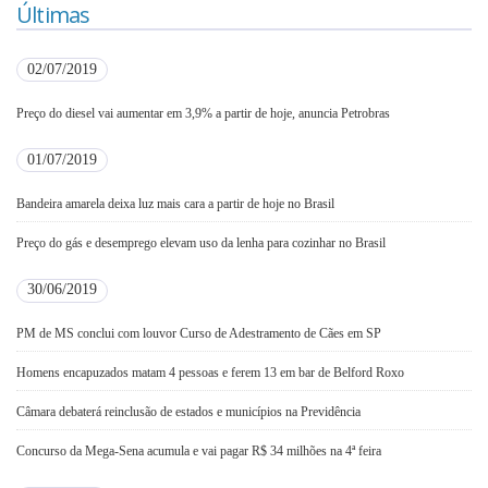
Últimas
02/07/2019
Preço do diesel vai aumentar em 3,9% a partir de hoje, anuncia Petrobras
01/07/2019
Bandeira amarela deixa luz mais cara a partir de hoje no Brasil
Preço do gás e desemprego elevam uso da lenha para cozinhar no Brasil
30/06/2019
PM de MS conclui com louvor Curso de Adestramento de Cães em SP
Homens encapuzados matam 4 pessoas e ferem 13 em bar de Belford Roxo
Câmara debaterá reinclusão de estados e municípios na Previdência
Concurso da Mega-Sena acumula e vai pagar R$ 34 milhões na 4ª feira