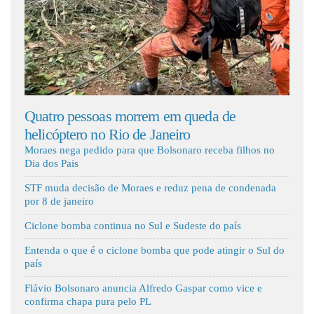
Fale Conosco
ula
Quatro pessoas morrem em queda de
Din
helicóptero no Rio de Janeiro
mil
Moraes nega pedido para que Bolsonaro receba filhos no
Dia dos Pais
STF muda decisão de Moraes e reduz pena de condenada
por 8 de janeiro
Ciclone bomba continua no Sul e Sudeste do país
Entenda o que é o ciclone bomba que pode atingir o Sul do
país
Flávio Bolsonaro anuncia Alfredo Gaspar como vice e
confirma chapa pura pelo PL