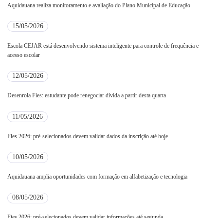
Aquidauana realiza monitoramento e avaliação do Plano Municipal de Educação
15/05/2026
Escola CEJAR está desenvolvendo sistema inteligente para controle de frequência e
acesso escolar
12/05/2026
Desenrola Fies: estudante pode renegociar dívida a partir desta quarta
11/05/2026
Fies 2026: pré-selecionados devem validar dados da inscrição até hoje
10/05/2026
Aquidauana amplia oportunidades com formação em alfabetização e tecnologia
08/05/2026
Fies 2026: pré-selecionados devem validar informações até segunda