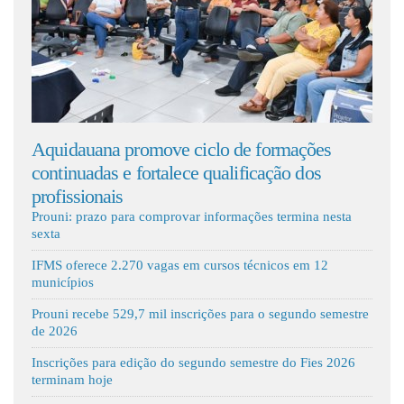
Fale Conosco
promove ciclo de formações
Volta às aulas acont
e fortalece qualificação dos
escolas estaduais d
Prouni: prazo para comprovar informações termina nesta
sexta
IFMS oferece 2.270 vagas em cursos técnicos em 12
municípios
Prouni recebe 529,7 mil inscrições para o segundo semestre
de 2026
Inscrições para edição do segundo semestre do Fies 2026
terminam hoje