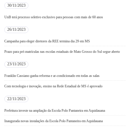
30/11/2023
UnB terá processo seletivo exclusivo para pessoas com mais de 60 anos
26/11/2023
Campanha para eleger diretores da REE termina dia 29 em MS
Prazo para pré-matrículas nas escolas estaduais de Mato Grosso do Sul segue aberto
23/11/2023
Franklin Cassiano ganha reforma e ar-condicionado em todas as salas
Com tecnologia e inovação, ensino na Rede Estadual de MS é aprovado
22/11/2023
Prefeitura investe na ampliação da Escola Polo Pantaneira em Aquidauana
Inaugurada novas instalações da Escola Polo Pantaneira em Aquidauana