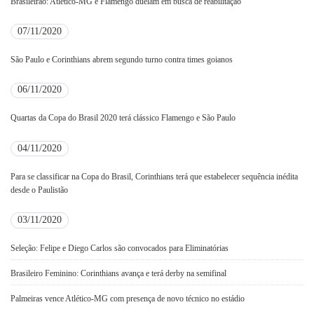
Brasileirão: Atlético-MG e Flamengo duelam em busca de reabilitação
07/11/2020
São Paulo e Corinthians abrem segundo turno contra times goianos
06/11/2020
Quartas da Copa do Brasil 2020 terá clássico Flamengo e São Paulo
04/11/2020
Para se classificar na Copa do Brasil, Corinthians terá que estabelecer sequência inédita
desde o Paulistão
03/11/2020
Seleção: Felipe e Diego Carlos são convocados para Eliminatórias
Brasileiro Feminino: Corinthians avança e terá derby na semifinal
Palmeiras vence Atlético-MG com presença de novo técnico no estádio