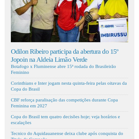
Fale Conosco
Odilon Ribeiro participa da abertura do 15º
Federação
Jopoin na Aldeia Limão Verde
e regras
Botafogo x Fluminense abre 15ª rodada do Brasileirão
Feminino
Corinthians e Inter jogam nesta quinta-feira pelas oitavas da
Copa do Brasil
CBF reforça paralisação das competições durante Copa
Feminina em 2027
Copa do Brasil tem quatro decisões hoje; veja horários e
escalações
Tecnico do Aquidauanense deixa clube após conquista do