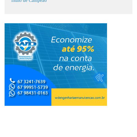
Titulo de Campeão