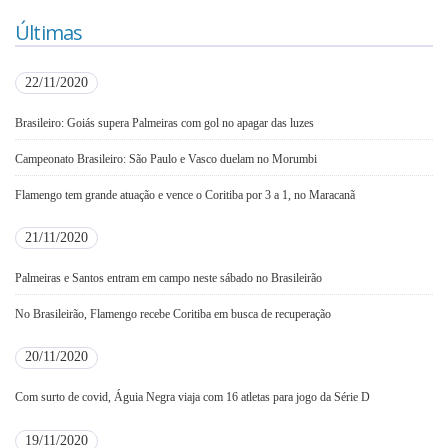
Últimas
22/11/2020
Brasileiro: Goiás supera Palmeiras com gol no apagar das luzes
Campeonato Brasileiro: São Paulo e Vasco duelam no Morumbi
Flamengo tem grande atuação e vence o Coritiba por 3 a 1, no Maracanã
21/11/2020
Palmeiras e Santos entram em campo neste sábado no Brasileirão
No Brasileirão, Flamengo recebe Coritiba em busca de recuperação
20/11/2020
Com surto de covid, Águia Negra viaja com 16 atletas para jogo da Série D
19/11/2020