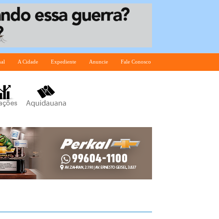
nal
A Cidade
Expediente
Anuncie
Fale Conosco