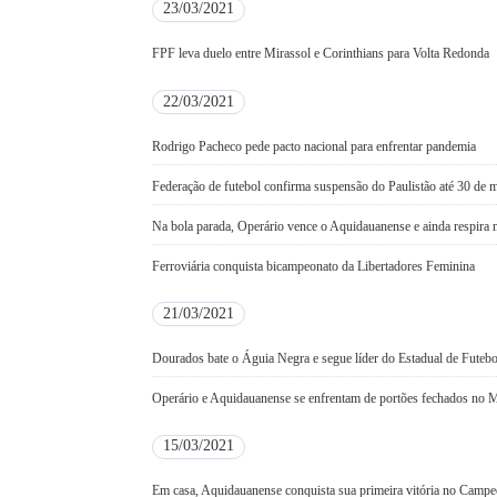
23/03/2021
FPF leva duelo entre Mirassol e Corinthians para Volta Redonda
22/03/2021
Rodrigo Pacheco pede pacto nacional para enfrentar pandemia
Federação de futebol confirma suspensão do Paulistão até 30 de 
Na bola parada, Operário vence o Aquidauanense e ainda respira 
Ferroviária conquista bicampeonato da Libertadores Feminina
21/03/2021
Dourados bate o Águia Negra e segue líder do Estadual de Futeb
Operário e Aquidauanense se enfrentam de portões fechados no 
15/03/2021
Em casa, Aquidauanense conquista sua primeira vitória no Campe