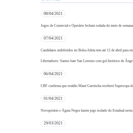
08/04/2021
Jogos de Comercial e Operário fecham rodada do meio de semana
07/04/2021
Candidatos indeferidos no Bolsa Atleta tem até 12 de abril para e
Libertadores: Santos bate San Lorenzo com gol histórico de Ânge
06/04/2021
CBF confirma que estádio Mané Garrincha receberá Supercopa do
01/04/2021
Novoperário e Águia Negra fazem jogo isolado do Estadual nesta 
29/03/2021