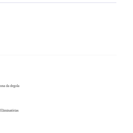
zona da degola
 Eliminatórias