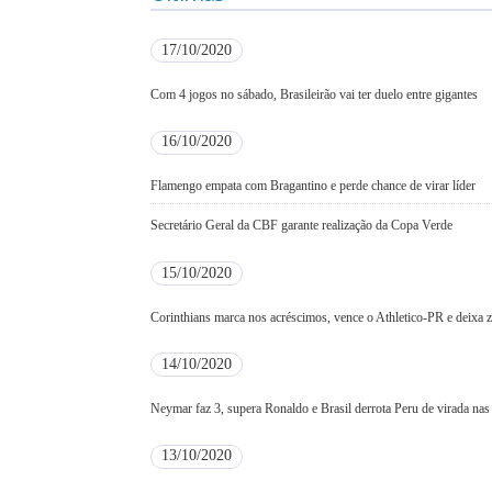
17/10/2020
Com 4 jogos no sábado, Brasileirão vai ter duelo entre gigantes
16/10/2020
Flamengo empata com Bragantino e perde chance de virar líder
Secretário Geral da CBF garante realização da Copa Verde
15/10/2020
Corinthians marca nos acréscimos, vence o Athletico-PR e deixa 
14/10/2020
Neymar faz 3, supera Ronaldo e Brasil derrota Peru de virada nas
13/10/2020