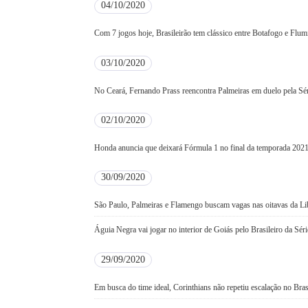
04/10/2020
Com 7 jogos hoje, Brasileirão tem clássico entre Botafogo e Flum
03/10/2020
No Ceará, Fernando Prass reencontra Palmeiras em duelo pela Sé
02/10/2020
Honda anuncia que deixará Fórmula 1 no final da temporada 202
30/09/2020
São Paulo, Palmeiras e Flamengo buscam vagas nas oitavas da Li
Águia Negra vai jogar no interior de Goiás pelo Brasileiro da Sér
29/09/2020
Em busca do time ideal, Corinthians não repetiu escalação no Bras