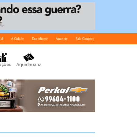
nal
A Cidade
Expediente
Anuncie
Fale Conosco