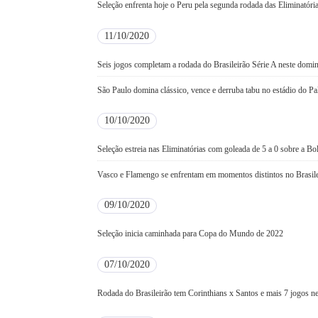
Seleção enfrenta hoje o Peru pela segunda rodada das Eliminatóri
11/10/2020
Seis jogos completam a rodada do Brasileirão Série A neste domi
São Paulo domina clássico, vence e derruba tabu no estádio do Pa
10/10/2020
Seleção estreia nas Eliminatórias com goleada de 5 a 0 sobre a Bol
Vasco e Flamengo se enfrentam em momentos distintos no Brasile
09/10/2020
Seleção inicia caminhada para Copa do Mundo de 2022
07/10/2020
Rodada do Brasileirão tem Corinthians x Santos e mais 7 jogos ne