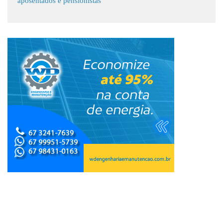
aposentados e pensionistas