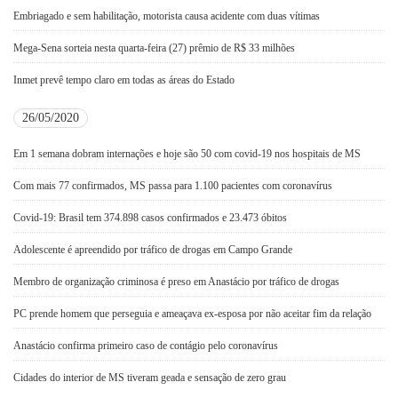
Embriagado e sem habilitação, motorista causa acidente com duas vítimas
Mega-Sena sorteia nesta quarta-feira (27) prêmio de R$ 33 milhões
Inmet prevê tempo claro em todas as áreas do Estado
26/05/2020
Em 1 semana dobram internações e hoje são 50 com covid-19 nos hospitais de MS
Com mais 77 confirmados, MS passa para 1.100 pacientes com coronavírus
Covid-19: Brasil tem 374.898 casos confirmados e 23.473 óbitos
Adolescente é apreendido por tráfico de drogas em Campo Grande
Membro de organização criminosa é preso em Anastácio por tráfico de drogas
PC prende homem que perseguia e ameaçava ex-esposa por não aceitar fim da relação
Anastácio confirma primeiro caso de contágio pelo coronavírus
Cidades do interior de MS tiveram geada e sensação de zero grau