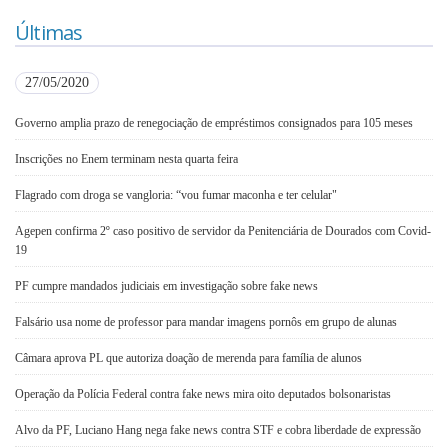
Últimas
27/05/2020
Governo amplia prazo de renegociação de empréstimos consignados para 105 meses
Inscrições no Enem terminam nesta quarta feira
Flagrado com droga se vangloria: “vou fumar maconha e ter celular"
Agepen confirma 2º caso positivo de servidor da Penitenciária de Dourados com Covid-
19
PF cumpre mandados judiciais em investigação sobre fake news
Falsário usa nome de professor para mandar imagens pornôs em grupo de alunas
Câmara aprova PL que autoriza doação de merenda para família de alunos
Operação da Polícia Federal contra fake news mira oito deputados bolsonaristas
Alvo da PF, Luciano Hang nega fake news contra STF e cobra liberdade de expressão