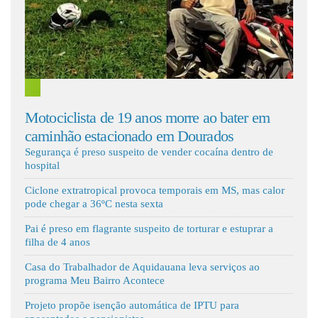
Fale Conosco
Motociclista de 19 anos morre ao bater em
Nin
caminhão estacionado em Dourados
par
Segurança é preso suspeito de vender cocaína dentro de
hospital
Ciclone extratropical provoca temporais em MS, mas calor
pode chegar a 36ºC nesta sexta
Pai é preso em flagrante suspeito de torturar e estuprar a
filha de 4 anos
Casa do Trabalhador de Aquidauana leva serviços ao
programa Meu Bairro Acontece
Projeto propõe isenção automática de IPTU para