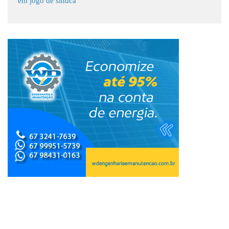
em jogo de sinuca