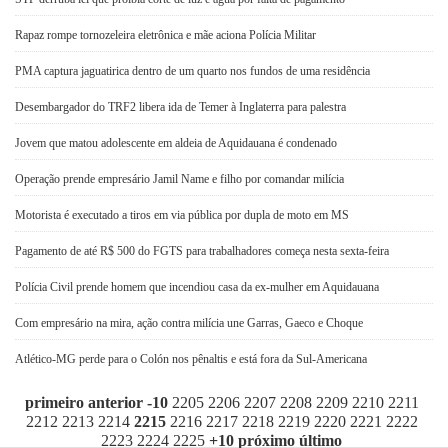
Rapaz rompe tornozeleira eletrônica e mãe aciona Polícia Militar
PMA captura jaguatirica dentro de um quarto nos fundos de uma residência
Desembargador do TRF2 libera ida de Temer à Inglaterra para palestra
Jovem que matou adolescente em aldeia de Aquidauana é condenado
Operação prende empresário Jamil Name e filho por comandar milícia
Motorista é executado a tiros em via pública por dupla de moto em MS
Pagamento de até R$ 500 do FGTS para trabalhadores começa nesta sexta-feira
Polícia Civil prende homem que incendiou casa da ex-mulher em Aquidauana
Com empresário na mira, ação contra milícia une Garras, Gaeco e Choque
Atlético-MG perde para o Colón nos pênaltis e está fora da Sul-Americana
primeiro
anterior
-10
2205
2206
2207
2208
2209
2210
2211
2212
2213
2214
2215
2216
2217
2218
2219
2220
2221
2222
2223
2224
2225
+10
próximo
último