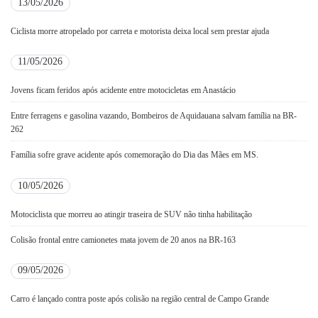
13/05/2026
Ciclista morre atropelado por carreta e motorista deixa local sem prestar ajuda
11/05/2026
Jovens ficam feridos após acidente entre motocicletas em Anastácio
Entre ferragens e gasolina vazando, Bombeiros de Aquidauana salvam família na BR-
262
Família sofre grave acidente após comemoração do Dia das Mães em MS.
10/05/2026
Motociclista que morreu ao atingir traseira de SUV não tinha habilitação
Colisão frontal entre camionetes mata jovem de 20 anos na BR-163
09/05/2026
Carro é lançado contra poste após colisão na região central de Campo Grande