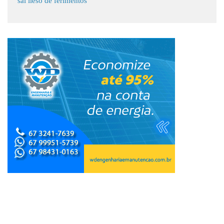
sai ileso de ferimentos