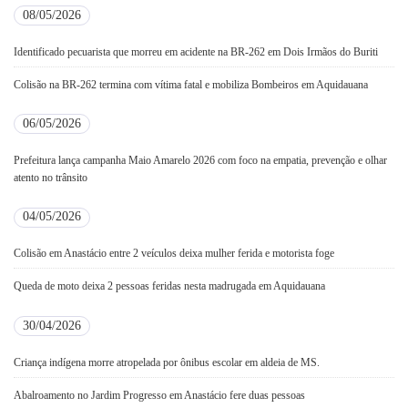
08/05/2026
Identificado pecuarista que morreu em acidente na BR-262 em Dois Irmãos do Buriti
Colisão na BR-262 termina com vítima fatal e mobiliza Bombeiros em Aquidauana
06/05/2026
Prefeitura lança campanha Maio Amarelo 2026 com foco na empatia, prevenção e olhar
atento no trânsito
04/05/2026
Colisão em Anastácio entre 2 veículos deixa mulher ferida e motorista foge
Queda de moto deixa 2 pessoas feridas nesta madrugada em Aquidauana
30/04/2026
Criança indígena morre atropelada por ônibus escolar em aldeia de MS.
Abalroamento no Jardim Progresso em Anastácio fere duas pessoas