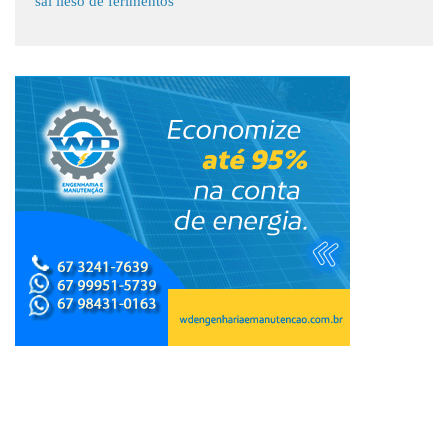
sai ileso de ferimentos