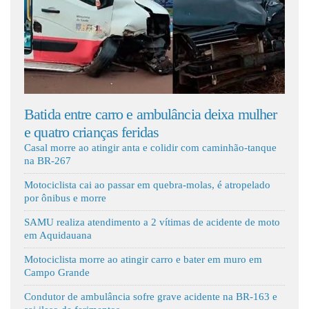
Fale Conosco
entre carro e ambulância deixa mulher
Motorista desvia
 crianças feridas
caminhão, capot
Casal morre ao atingir anta e colidir com caminhão-tanque
na BR-267
Motociclista cai ao passar em quebra-molas, é atropelado
por ônibus e morre
SAMU realiza atendimento a 2 vítimas de acidente de moto
em Aquidauana
Motociclista morre ao atingir carro e bater em muro em
Campo Grande
Condutor de ambulância sofre grave acidente na BR-163 e