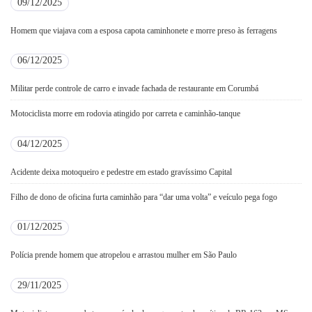
09/12/2025
Homem que viajava com a esposa capota caminhonete e morre preso às ferragens
06/12/2025
Militar perde controle de carro e invade fachada de restaurante em Corumbá
Motociclista morre em rodovia atingido por carreta e caminhão-tanque
04/12/2025
Acidente deixa motoqueiro e pedestre em estado gravíssimo Capital
Filho de dono de oficina furta caminhão para “dar uma volta” e veículo pega fogo
01/12/2025
Polícia prende homem que atropelou e arrastou mulher em São Paulo
29/11/2025