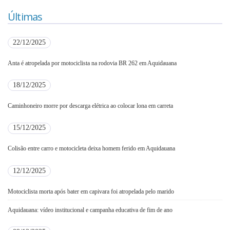
Últimas
22/12/2025
Anta é atropelada por motociclista na rodovia BR 262 em Aquidauana
18/12/2025
Caminhoneiro morre por descarga elétrica ao colocar lona em carreta
15/12/2025
Colisão entre carro e motocicleta deixa homem ferido em Aquidauana
12/12/2025
Motociclista morta após bater em capivara foi atropelada pelo marido
Aquidauana: vídeo institucional e campanha educativa de fim de ano