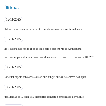
Últimas
12/11/2025
PM atende ocorrência de acidente com danos materiais em Aquidauana
10/11/2025
Motociclista fica ferido após colisão com poste em rua de Aquidauana
Carreta tem parte desprendida em acidente entre Terenos e o Redondo na BR 262
08/11/2025
Condutor capota Jetta após colisão que atingiu outros três carros na Capital
06/11/2025
Fiscalização do Detran-MS intensifica combate à embriaguez ao volante