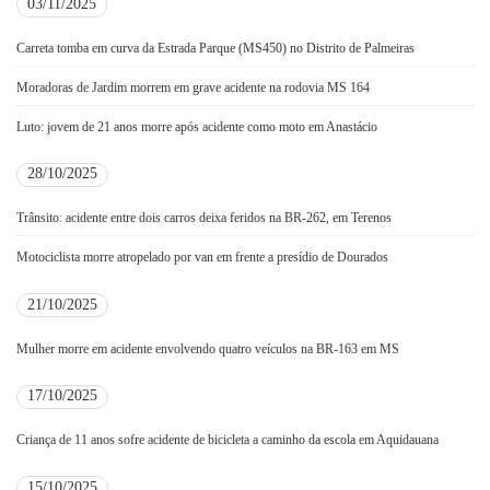
03/11/2025
Carreta tomba em curva da Estrada Parque (MS450) no Distrito de Palmeiras
Moradoras de Jardim morrem em grave acidente na rodovia MS 164
Luto: jovem de 21 anos morre após acidente como moto em Anastácio
28/10/2025
Trânsito: acidente entre dois carros deixa feridos na BR-262, em Terenos
Motociclista morre atropelado por van em frente a presídio de Dourados
21/10/2025
Mulher morre em acidente envolvendo quatro veículos na BR-163 em MS
17/10/2025
Criança de 11 anos sofre acidente de bicicleta a caminho da escola em Aquidauana
15/10/2025