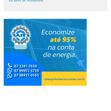
sai ileso de ferimentos