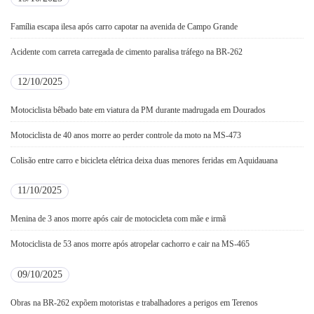
Família escapa ilesa após carro capotar na avenida de Campo Grande
Acidente com carreta carregada de cimento paralisa tráfego na BR-262
12/10/2025
Motociclista bêbado bate em viatura da PM durante madrugada em Dourados
Motociclista de 40 anos morre ao perder controle da moto na MS-473
Colisão entre carro e bicicleta elétrica deixa duas menores feridas em Aquidauana
11/10/2025
Menina de 3 anos morre após cair de motocicleta com mãe e irmã
Motociclista de 53 anos morre após atropelar cachorro e cair na MS-465
09/10/2025
Obras na BR-262 expõem motoristas e trabalhadores a perigos em Terenos