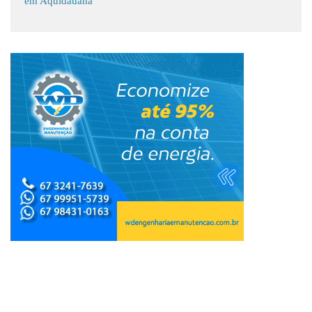
em Aquidauana