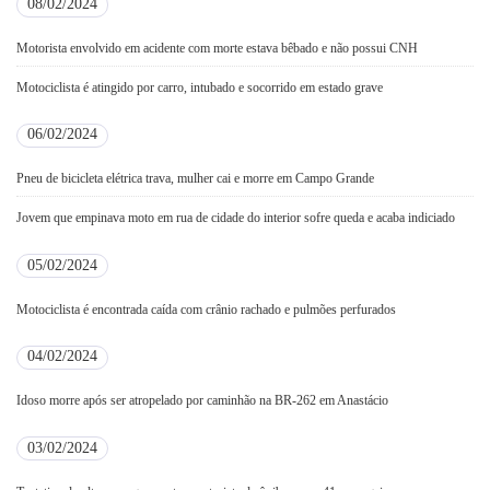
08/02/2024
Motorista envolvido em acidente com morte estava bêbado e não possui CNH
Motociclista é atingido por carro, intubado e socorrido em estado grave
06/02/2024
Pneu de bicicleta elétrica trava, mulher cai e morre em Campo Grande
Jovem que empinava moto em rua de cidade do interior sofre queda e acaba indiciado
05/02/2024
Motociclista é encontrada caída com crânio rachado e pulmões perfurados
04/02/2024
Idoso morre após ser atropelado por caminhão na BR-262 em Anastácio
03/02/2024