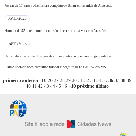
Jovem de 17 anos sofre fratura completa de fêmur em avenida de Anastácio
06/11/2023
Homem de 32 anos morre em colisão de carro com árvore em Anastácio
04/11/2023
Detran dobra a oferta de vagas de exame prático na próxima segunda-feira
Pista é liberada após caminhão tombar e pegar fogo na BR 262 em MS
primeiro
anterior
-10
26
27
28
29
30
31
32
33
34
35
36
37
38
39
40
41
42
43
44
45
46
+10
próximo
último