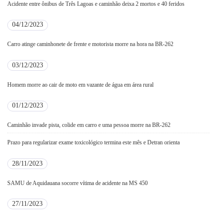
Acidente entre ônibus de Três Lagoas e caminhão deixa 2 mortos e 40 feridos
04/12/2023
Carro atinge caminhonete de frente e motorista morre na hora na BR-262
03/12/2023
Homem morre ao cair de moto em vazante de água em área rural
01/12/2023
Caminhão invade pista, colide em carro e uma pessoa morre na BR-262
Prazo para regularizar exame toxicológico termina este mês e Detran orienta
28/11/2023
SAMU de Aquidauana socorre vítima de acidente na MS 450
27/11/2023