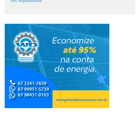
em Aquidauana