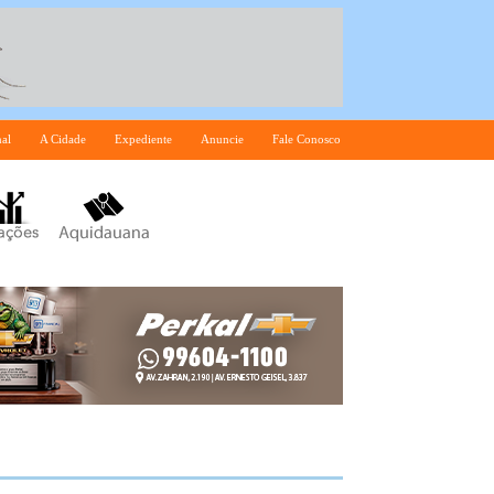
nal
A Cidade
Expediente
Anuncie
Fale Conosco