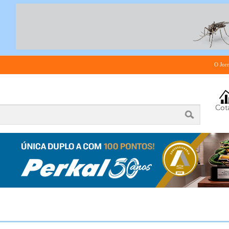
O Jor