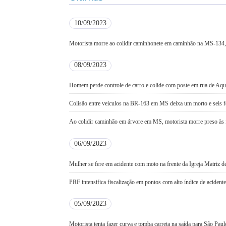
10/09/2023
Motorista morre ao colidir caminhonete em caminhão na MS-134
08/09/2023
Homem perde controle de carro e colide com poste em rua de Aq
Colisão entre veículos na BR-163 em MS deixa um morto e seis f
Ao colidir caminhão em árvore em MS, motorista morre preso às 
06/09/2023
Mulher se fere em acidente com moto na frente da Igreja Matriz 
PRF intensifica fiscalização em pontos com alto índice de acident
05/09/2023
Motorista tenta fazer curva e tomba carreta na saída para São Paul