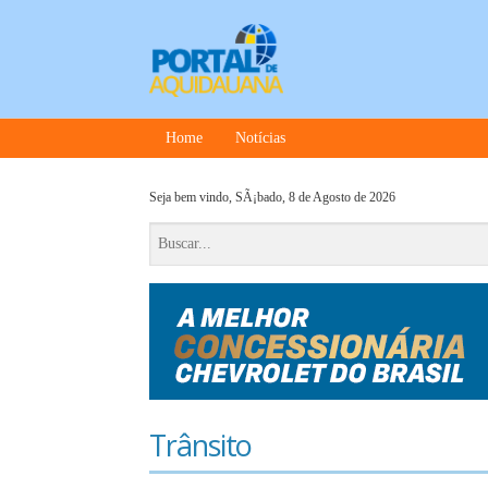
Home
Notícias
Seja bem vindo,
SÃ¡bado, 8 de Agosto de 2026
Trânsito