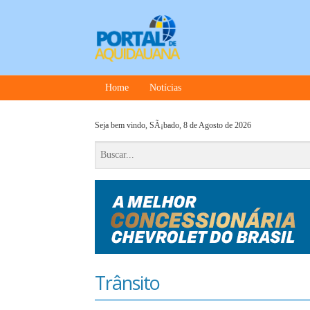
Home
Notícias
Seja bem vindo,
SÃ¡bado, 8 de Agosto de 2026
Trânsito