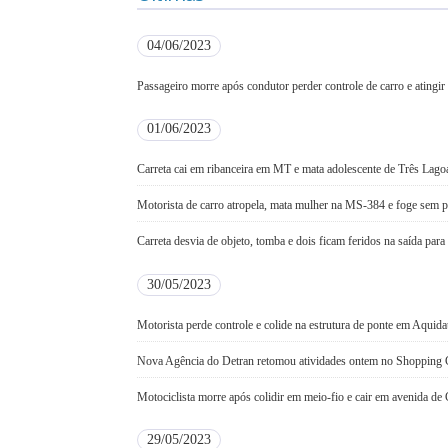
04/06/2023
Passageiro morre após condutor perder controle de carro e atingir
01/06/2023
Carreta cai em ribanceira em MT e mata adolescente de Três Lago
Motorista de carro atropela, mata mulher na MS-384 e foge sem p
Carreta desvia de objeto, tomba e dois ficam feridos na saída par
30/05/2023
Motorista perde controle e colide na estrutura de ponte em Aquid
Nova Agência do Detran retomou atividades ontem no Shoppin
Motociclista morre após colidir em meio-fio e cair em avenida d
29/05/2023