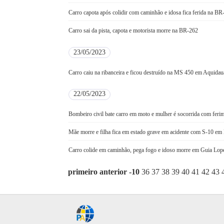
Carro capota após colidir com caminhão e idosa fica ferida na BR
Carro sai da pista, capota e motorista morre na BR-262
23/05/2023
Carro caiu na ribanceira e ficou destruído na MS 450 em Aquida
22/05/2023
Bombeiro civil bate carro em moto e mulher é socorrida com feri
Mãe morre e filha fica em estado grave em acidente com S-10 e
Carro colide em caminhão, pega fogo e idoso morre em Guia Lop
primeiro
anterior
-10
36
37
38
39
40
41
42
43