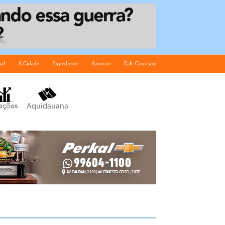
nal
A Cidade
Expediente
Anuncie
Fale Conosco