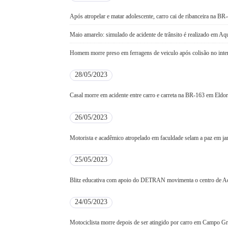
Após atropelar e matar adolescente, carro cai de ribanceira na BR
Maio amarelo: simulado de acidente de trânsito é realizado em A
Homem morre preso em ferragens de veiculo após colisão no inte
28/05/2023
Casal morre em acidente entre carro e carreta na BR-163 em Eldo
26/05/2023
Motorista e acadêmico atropelado em faculdade selam a paz em ja
25/05/2023
Blitz educativa com apoio do DETRAN movimenta o centro de A
24/05/2023
Motociclista morre depois de ser atingido por carro em Campo G