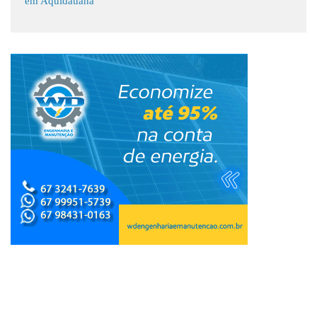
em Aquidauana