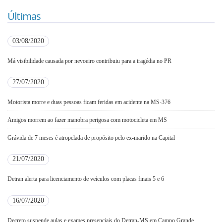
Últimas
03/08/2020
Má visibilidade causada por nevoeiro contribuiu para a tragédia no PR
27/07/2020
Motorista morre e duas pessoas ficam feridas em acidente na MS-376
Amigos morrem ao fazer manobra perigosa com motocicleta em MS
Grávida de 7 meses é atropelada de propósito pelo ex-marido na Capital
21/07/2020
Detran alerta para licenciamento de veículos com placas finais 5 e 6
16/07/2020
Decreto suspende aulas e exames presenciais do Detran-MS em Campo Grande