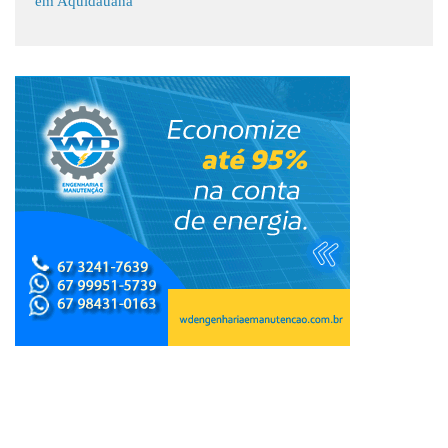
em Aquidauana