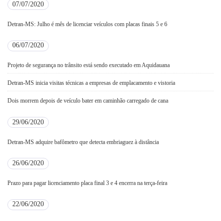
07/07/2020
Detran-MS: Julho é mês de licenciar veículos com placas finais 5 e 6
06/07/2020
Projeto de segurança no trânsito está sendo executado em Aquidauana
Detran-MS inicia visitas técnicas a empresas de emplacamento e vistoria
Dois morrem depois de veículo bater em caminhão carregado de cana
29/06/2020
Detran-MS adquire bafômetro que detecta embriaguez à distância
26/06/2020
Prazo para pagar licenciamento placa final 3 e 4 encerra na terça-feira
22/06/2020