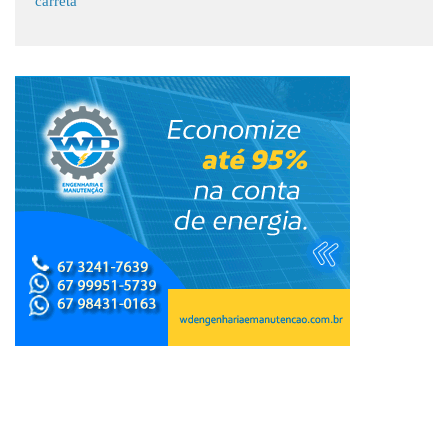
carreta